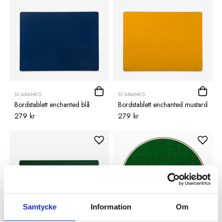
SCARAMEO
SCARAMEO
Bordstablett enchanted blå
Bordstablett enchanted mustard
279 kr
279 kr
Samtycke
Information
Om