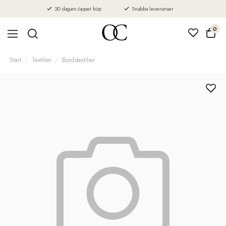
30 dagars öppet köp
Snabba leveranser
0
Start
Textilier
Bordstextilier