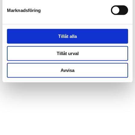
Marknadsföring
Tillåt alla
Låt dig inspireras av våra kunders hem
och vår butik
Tillåt urval
Avvisa