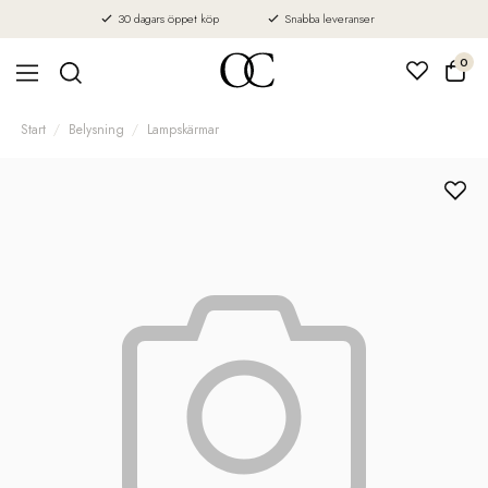
30 dagars öppet köp
Snabba leveranser
0
Start
Belysning
Lampskärmar