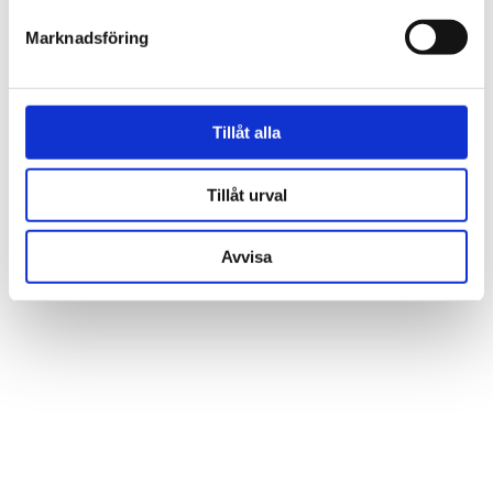
Marknadsföring
Tillåt alla
Låt dig inspireras av våra kunders hem
och vår butik
Tillåt urval
Avvisa