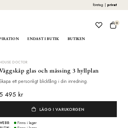
företag
privat
0
PIRATION
ENDAST I BUTIK
BUTIKEN
HOUSE DOCTOR
Väggskåp glas och mässing 3 hyllplan
Skapa ett personligt blickfång i din inredning.
5 495 kr
LÄGG I VARUKORGEN
WEBB:
Finns i lager