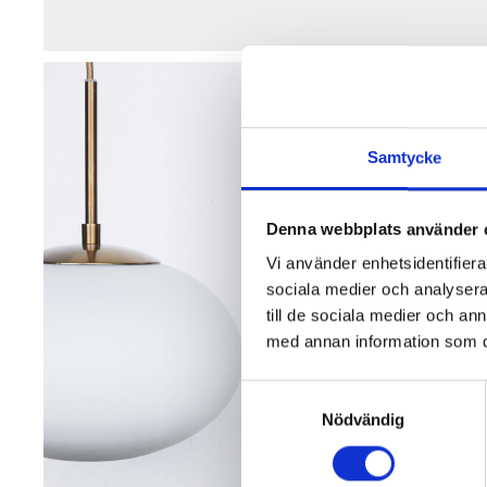
Samtycke
Denna webbplats använder 
Vi använder enhetsidentifierar
sociala medier och analysera 
till de sociala medier och a
med annan information som du 
Samtyckesval
Nödvändig