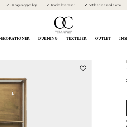
30 dagars öppet köp
Snabba leveranser
Betala enkelt med Klarna
DEKORATIONER
DUKNING
TEXTILIER
OUTLET
INS