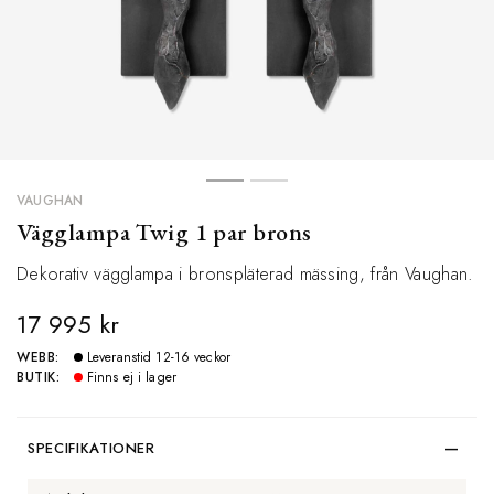
VAUGHAN
Vägglampa Twig 1 par brons
Dekorativ vägglampa i bronspläterad mässing, från Vaughan.
17 995 kr
WEBB:
Leveranstid 12-16 veckor
BUTIK:
Finns ej i lager
SPECIFIKATIONER