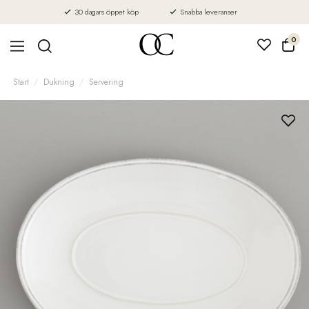
30 dagars öppet köp
Snabba leveranser
0
Start
Dukning
Servering