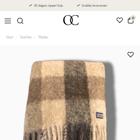
30 dagars öppet köp
Snabba leveranser
0
Start
Textilier
Plädar