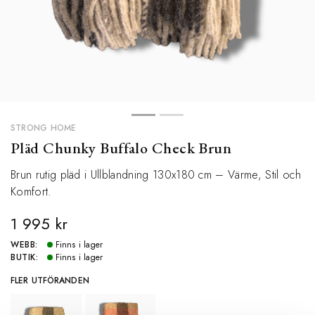
STRONG HOME
Pläd Chunky Buffalo Check Brun
Brun rutig pläd i Ullblandning 130x180 cm – Värme, Stil och
Komfort.
1 995 kr
WEBB:
Finns i lager
BUTIK:
Finns i lager
FLER UTFÖRANDEN