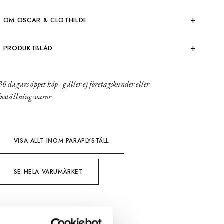
OM OSCAR & CLOTHILDE
PRODUKTBLAD
30 dagars öppet köp - gäller ej företagskunder eller
beställningsvaror
VISA ALLT INOM PARAPLYSTÄLL
SE HELA VARUMÄRKET