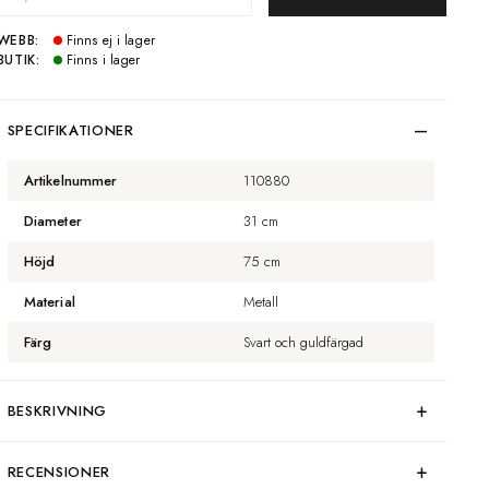
WEBB:
Finns ej i lager
BUTIK:
Finns i lager
SPECIFIKATIONER
Artikelnummer
110880
Diameter
31 cm
Höjd
75 cm
Material
Metall
Färg
Svart och guldfärgad
BESKRIVNING
RECENSIONER