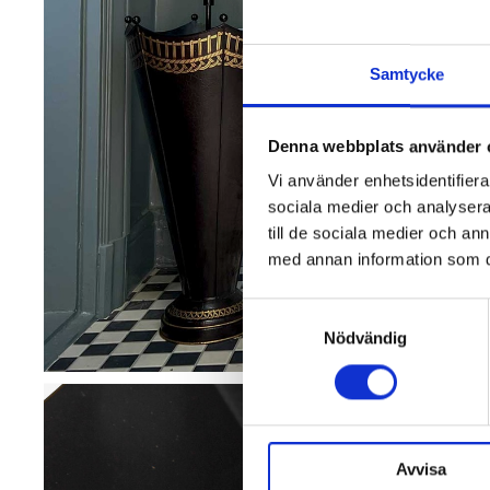
Samtycke
Denna webbplats använder 
Vi använder enhetsidentifierar
sociala medier och analysera 
till de sociala medier och a
med annan information som du 
Samtyckesval
Nödvändig
Avvisa