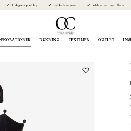
30 dagars öppet köp
Snabba leveranser
Betala enkelt med Klarna
DEKORATIONER
DUKNING
TEXTILIER
OUTLET
INS