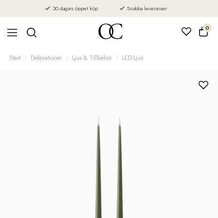
30 dagars öppet köp
Snabba leveranser
0
Start
Dekorationer
Ljus & Tillbehör
LED-Ljus