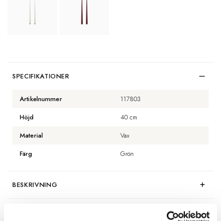
SPECIFIKATIONER
Artikelnummer
117803
Höjd
40 cm
Material
Vax
Färg
Grön
BESKRIVNING
RECENSIONER