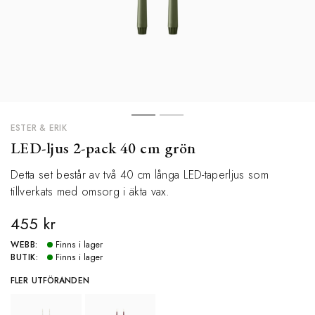
ESTER & ERIK
LED-ljus 2-pack 40 cm grön
Detta set består av två 40 cm långa LED-taperljus som
tillverkats med omsorg i äkta vax.
455 kr
WEBB:
Finns i lager
BUTIK:
Finns i lager
FLER UTFÖRANDEN