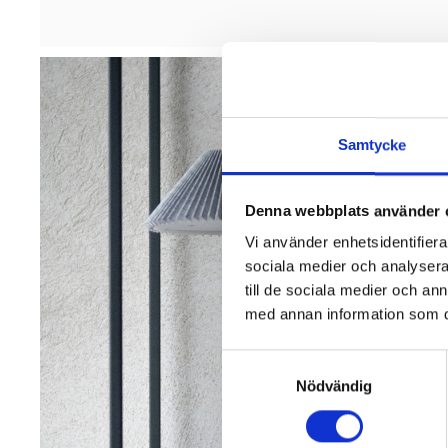
Samtycke
Denna webbplats använder 
Vi använder enhetsidentifierar
sociala medier och analysera 
till de sociala medier och a
med annan information som du 
Samtyckesval
Nödvändig