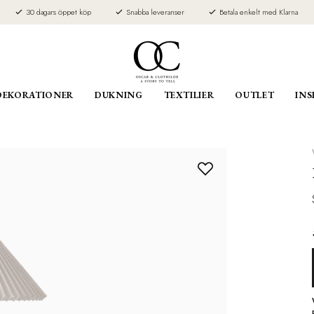
30 dagars öppet köp
Snabba leveranser
Betala enkelt med Klarna
DEKORATIONER
DUKNING
TEXTILIER
OUTLET
INS