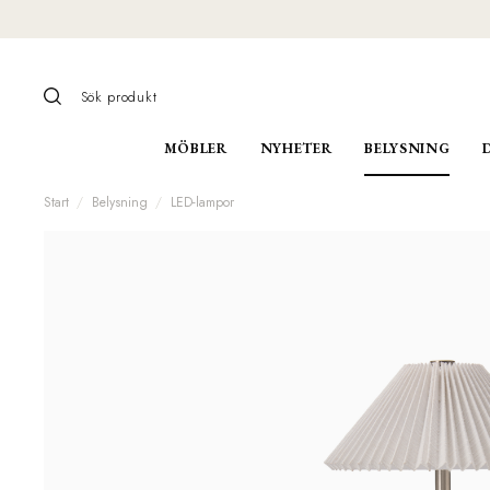
MÖBLER
NYHETER
BELYSNING
Start
Belysning
LED-lampor