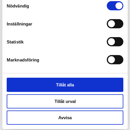
Nödvändig
OM VAUGHAN
Inställningar
PRODUKTBLAD
Statistik
30 dagars öppet köp - gäller ej företagskunder eller beställningsvaror
Marknadsföring
VISA ALLT INOM LAMPSKÄRMAR
Tillåt alla
SE HELA VARUMÄRKET
Tillåt urval
Avvisa