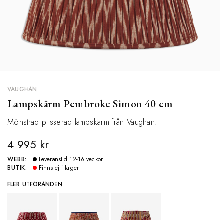
VAUGHAN
Lampskärm Pembroke Simon 40 cm
Mönstrad plisserad lampskärm från Vaughan.
4 995 kr
WEBB:
Leveranstid 12-16 veckor
BUTIK:
Finns ej i lager
FLER UTFÖRANDEN