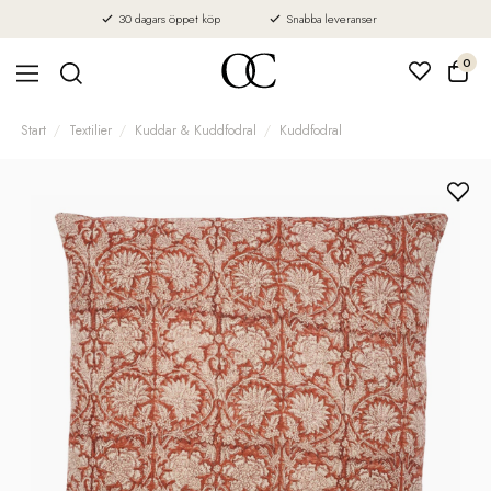
30 dagars öppet köp
Snabba leveranser
0
Start
Textilier
Kuddar & Kuddfodral
Kuddfodral