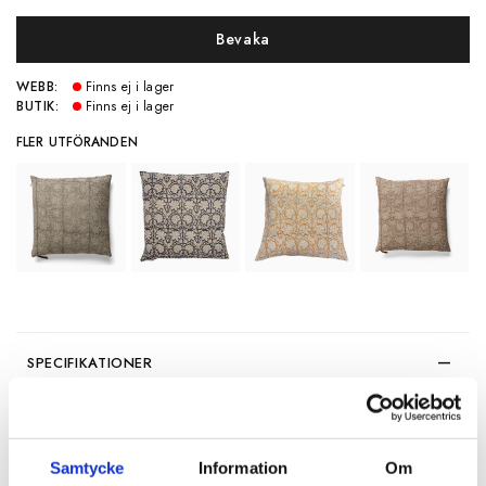
Bevaka
WEBB:
Finns ej i lager
BUTIK:
Finns ej i lager
FLER UTFÖRANDEN
SPECIFIKATIONER
Artikelnummer
117457
Mått
50x50 cm
Samtycke
Information
Om