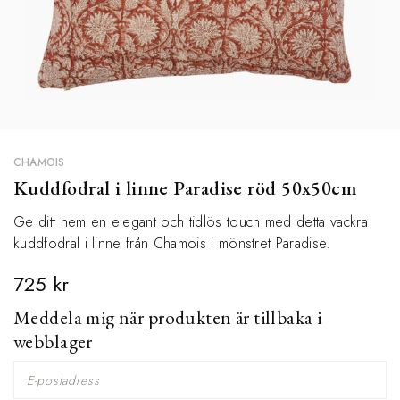
CHAMOIS
Kuddfodral i linne Paradise röd 50x50cm
Ge ditt hem en elegant och tidlös touch med detta vackra
kuddfodral i linne från Chamois i mönstret Paradise.
725 kr
Meddela mig när produkten är tillbaka i
webblager