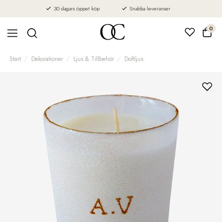
30 dagars öppet köp
Snabba leveranser
0
Start
Dekorationer
Ljus & Tillbehör
Doftljus