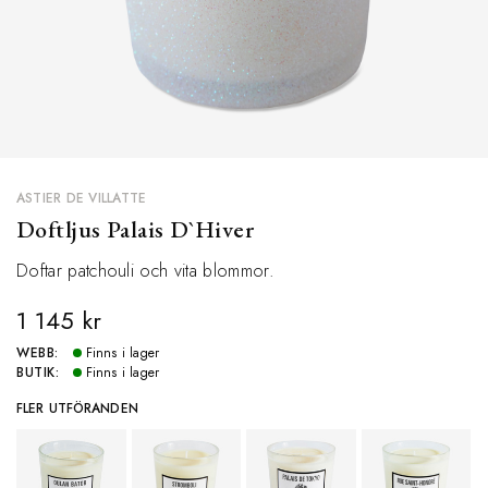
ASTIER DE VILLATTE
Doftljus Palais D`Hiver
Doftar patchouli och vita blommor.
1 145 kr
WEBB:
Finns i lager
BUTIK:
Finns i lager
FLER UTFÖRANDEN