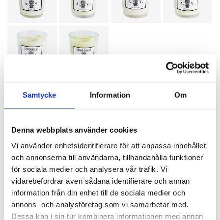
Samtycke
Information
Om
SPECIFIKATIONER
Denna webbplats använder cookies
Artikelnummer
114560
Vi använder enhetsidentifierare för att anpassa innehållet
Diameter
9 cm
och annonserna till användarna, tillhandahålla funktioner
för sociala medier och analysera vår trafik. Vi
Höjd
10 cm
vidarebefordrar även sådana identifierare och annan
Material
Sojavax, Bivax och Parfymolja
information från din enhet till de sociala medier och
annons- och analysföretag som vi samarbetar med.
Färg
Vit
Dessa kan i sin tur kombinera informationen med annan