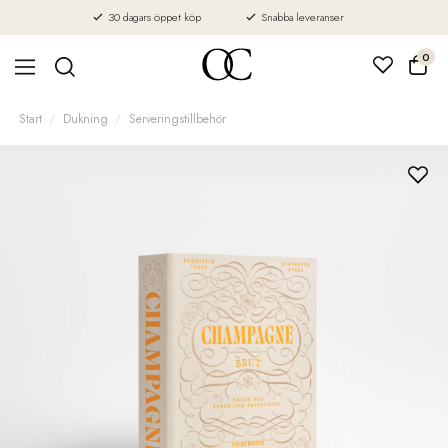
30 dagars öppet köp
Snabba leveranser
0
Start
Dukning
Serveringstillbehör