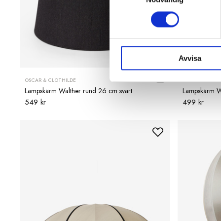
Avvisa
OSCAR & CLOTHILDE
OSCAR & CLOT
Lampskärm Walther rund 26 cm svart
Lampskärm Wil
549 kr
499 kr