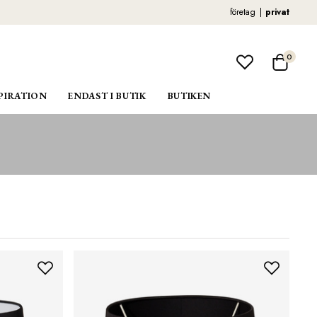
företag
privat
0
PIRATION
ENDAST I BUTIK
BUTIKEN