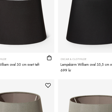
HILDE
OSCAR & CLOTHILDE
liam oval 30 cm svart taft
Lampskärm William oval 35,5 cm sva
699 kr