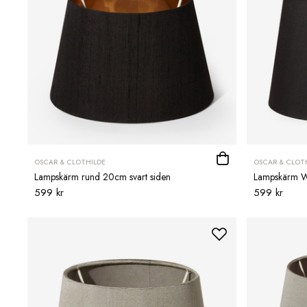
OSCAR & CLOTHILDE
OSCAR & CLOT
Lampskärm rund 20cm svart siden
Lampskärm Wil
599 kr
599 kr