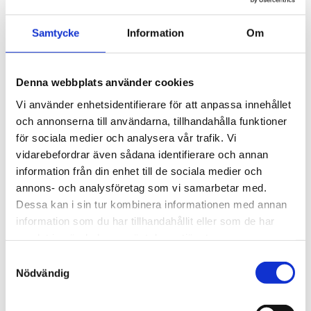
Samtycke
Information
Om
Denna webbplats använder cookies
Vi använder enhetsidentifierare för att anpassa innehållet
och annonserna till användarna, tillhandahålla funktioner
för sociala medier och analysera vår trafik. Vi
vidarebefordrar även sådana identifierare och annan
information från din enhet till de sociala medier och
annons- och analysföretag som vi samarbetar med.
Dessa kan i sin tur kombinera informationen med annan
information som du har tillhandahållit eller som de har
samlat in när du har använt deras tjänster.
Samtyckesval
Nödvändig