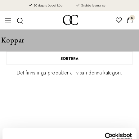
30 dagars öppet köp
Snabba leveranser
0
Koppar
SORTERA
Det finns inga produkter att visa i denna kategori.