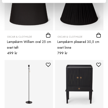
OSCAR & CLOTHILDE
OSCAR & CLOTHILDE
Lampskärm William oval 25 cm
Lampskärm plisserad 30,5 cm
svart taft
svart linne
499 kr
799 kr