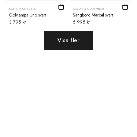
KONSTHANTVERK
OSCAR & CLOTHILDE
Golvlampa Uno svart
Sängbord Marcel svart
3 795 kr
5 995 kr
Visa fler