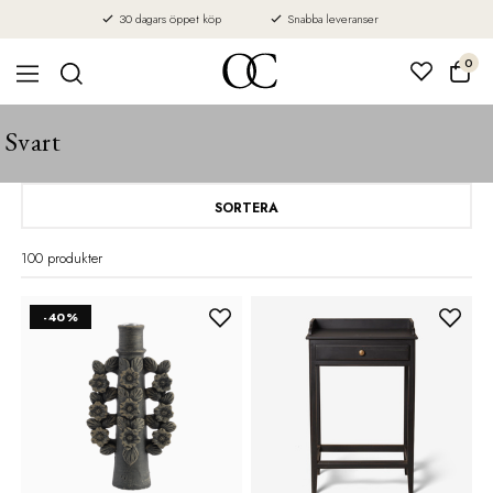
30 dagars öppet köp
Snabba leveranser
0
Svart
SORTERA
100 produkter
-40%