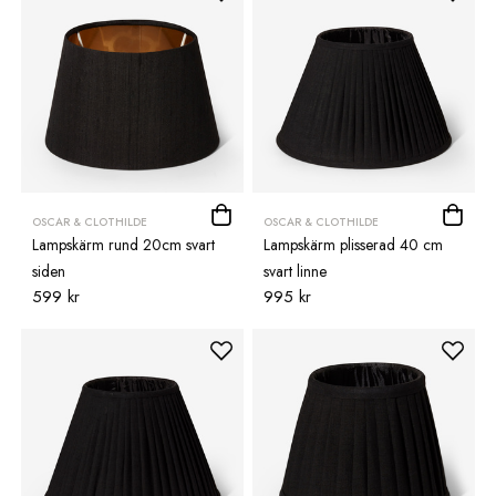
OSCAR & CLOTHILDE
OSCAR & CLOTHILDE
Lampskärm rund 20cm svart
Lampskärm plisserad 40 cm
siden
svart linne
599 kr
995 kr