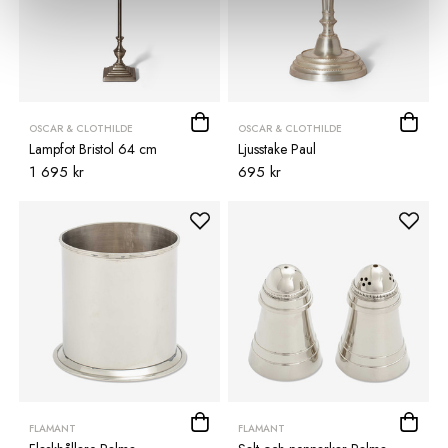
OSCAR & CLOTHILDE
OSCAR & CLOTHILDE
Lampfot Bristol 64 cm
Ljusstake Paul
1 695 kr
695 kr
FLAMANT
FLAMANT