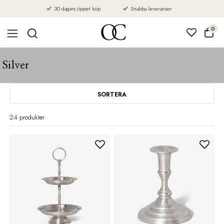
30 dagars öppet köp
Snabba leveranser
0
Silver
SORTERA
24 produkter