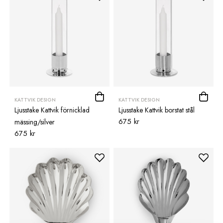
KATTVIK DESIGN
KATTVIK DESIGN
Ljusstake Kattvik förnicklad
Ljusstake Kattvik borstat stål
675 kr
mässing/silver
675 kr