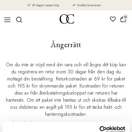
30 dagars öppet köp
Snabba leveranser
0
Ångerrätt
Om du inte är nöjd med din vara och vill ångra ditt köp kan
du registrera en retur inom 30 dagar från den dag du
mottagit din beställning. Returkostnaden är 69 kr för paket
och 195 kr för skrymmande paket. Kostnaden för returen
dras av från återbetalningsbeloppet när returen har
hanterats. Om ett paket inte hämtas ut och skickas tillbaka till
oss debiteras en avgift på 195 kr för att täcka frakt- och
hanteringskostnader.
Ditt för- och efternamn:
*