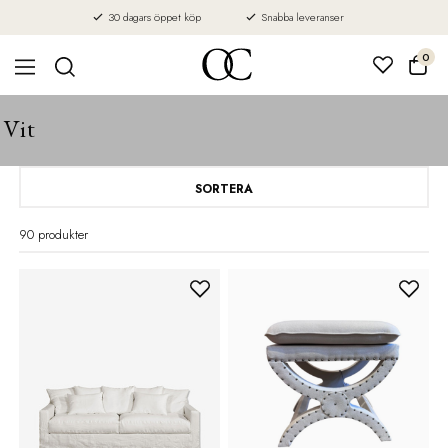
30 dagars öppet köp
Snabba leveranser
0
Vit
SORTERA
90 produkter