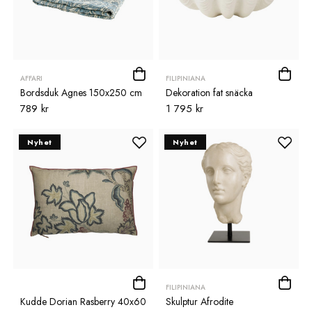
AFFARI
FILIPINIANA
Bordsduk Agnes 150x250 cm
Dekoration fat snäcka
789 kr
1 795 kr
Nyhet
Nyhet
FILIPINIANA
Kudde Dorian Rasberry 40x60
Skulptur Afrodite