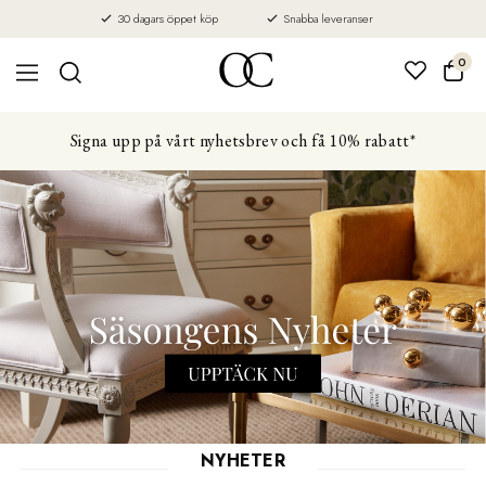
30 dagars öppet köp
Snabba leveranser
0
Signa upp på vårt nyhetsbrev och få 10% rabatt*
NYHETER