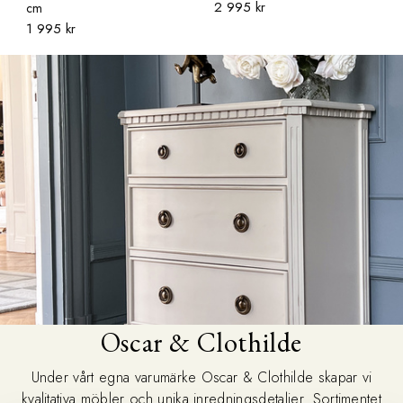
2 995 kr
cm
1 995 kr
Oscar & Clothilde
Under vårt egna varumärke Oscar & Clothilde skapar vi
kvalitativa möbler och unika inredningsdetaljer. Sortimentet