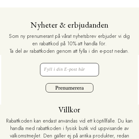
Nyheter & erbjudanden
Som ny prenumerant på vårat nyhetsbrev erbjuder vi dig
en rabattkod på 10% att handla för.
Ta del av rabattkoden genom att fylla i din e-post nedan.
Prenumerera
Villkor
Rabattkoden kan endast användas vid ett köptillfälle. Du kan
handla med rabattkoden i fysisk butik vid uppvisande av
välkomstmejlet. Den gäller ej på antika produkter, redan