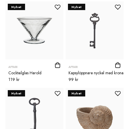
Nyhet
Nyhet
AFFARI
AFFARI
Cocktailglas Harold
Kapsylöppnare nyckel med krona
119 kr
99 kr
Nyhet
Nyhet