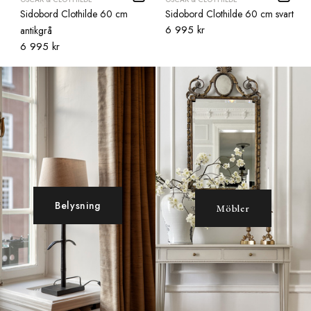
Sidobord Clothilde 60 cm
Sidobord Clothilde 60 cm svart
6 995 kr
antikgrå
6 995 kr
Belysning
Möbler